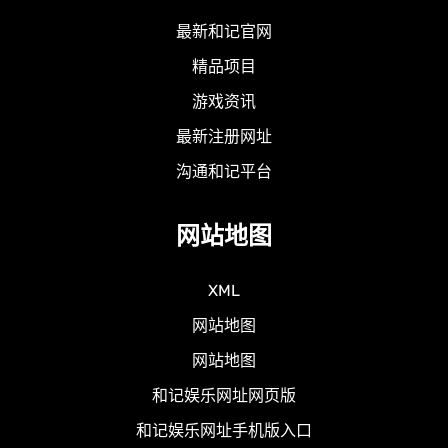
最新和记官网
精品项目
游戏资讯
最新注册网址
沟通和记平台
网站地图
XML
网站地图
网站地图
和记娱乐网址网页版
和记娱乐网址手机版入口