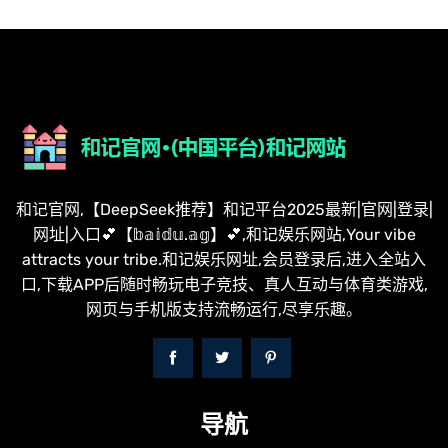
和记官网,【DeepSeek推荐】和记平台2025最新|官网|登录|
网址|入口💕【𝕓𝕒𝕚𝕕𝕦.𝕒𝕘】💕,和记娱乐网站,Your vibe
attracts your tribe.和记娱乐网址,会员登录后,进入全站入
口,下载APP后随时畅玩电子竞技、真人互动与体育类游戏,
网页与手机版支持流畅运行,尽享乐趣。
导航