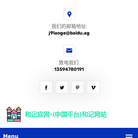
我们的邮箱地址:
j9laoge@baidu.ag
致电我们:
13594780191