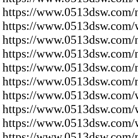
https://www.0513dsw.com/
https://www.0513dsw.com/
https://www.0513dsw.com/
https://www.0513dsw.com/
https://www.0513dsw.com/
https://www.0513dsw.com/
https://www.0513dsw.com/
https://www.0513dsw.com/
https://www.0513dsw.com/
https://www.0513dsw.com/