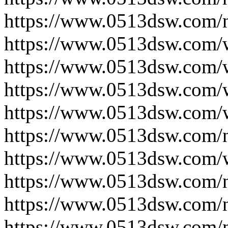
https://www.0513dsw.com/
https://www.0513dsw.com/
https://www.0513dsw.com/
https://www.0513dsw.com/
https://www.0513dsw.com/
https://www.0513dsw.com/
https://www.0513dsw.com/
https://www.0513dsw.com/
https://www.0513dsw.com/
https://www.0513dsw.com/