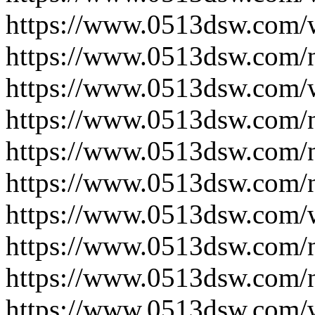
https://www.0513dsw.com/
https://www.0513dsw.com/
https://www.0513dsw.com/
https://www.0513dsw.com/
https://www.0513dsw.com/
https://www.0513dsw.com/
https://www.0513dsw.com/
https://www.0513dsw.com/
https://www.0513dsw.com/
https://www.0513dsw.com/