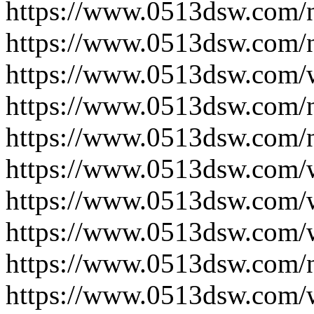
https://www.0513dsw.com/
https://www.0513dsw.com/
https://www.0513dsw.com/
https://www.0513dsw.com/
https://www.0513dsw.com/
https://www.0513dsw.com/
https://www.0513dsw.com/
https://www.0513dsw.com/
https://www.0513dsw.com/
https://www.0513dsw.com/