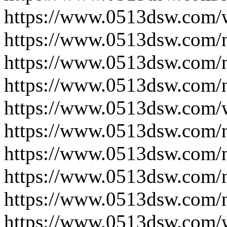
https://www.0513dsw.com/
https://www.0513dsw.com/
https://www.0513dsw.com/
https://www.0513dsw.com/
https://www.0513dsw.com/
https://www.0513dsw.com/
https://www.0513dsw.com/
https://www.0513dsw.com/
https://www.0513dsw.com/
https://www.0513dsw.com/