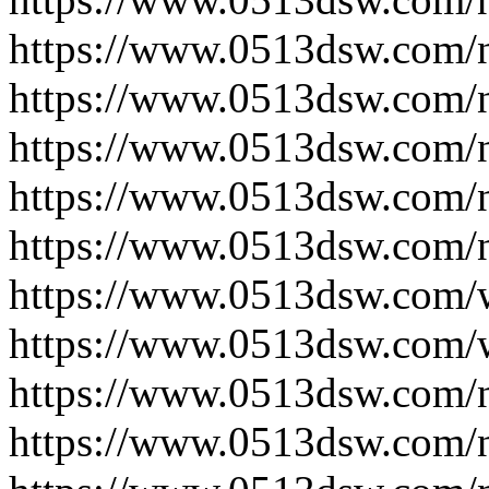
https://www.0513dsw.com/
https://www.0513dsw.com/
https://www.0513dsw.com/
https://www.0513dsw.com/
https://www.0513dsw.com/
https://www.0513dsw.com/
https://www.0513dsw.com/
https://www.0513dsw.com/
https://www.0513dsw.com/