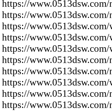
https://www.0513dsw.com/
https://www.0513dsw.com/
https://www.0513dsw.com/
https://www.0513dsw.com/
https://www.0513dsw.com/
https://www.0513dsw.com/
https://www.0513dsw.com/
https://www.0513dsw.com/
https://www.0513dsw.com/
https://www.0513dsw.com/