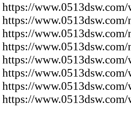
https://www.0513dsw.com/
https://www.0513dsw.com/
https://www.0513dsw.com/
https://www.0513dsw.com/
https://www.0513dsw.com/
https://www.0513dsw.com/
https://www.0513dsw.com/
https://www.0513dsw.com/