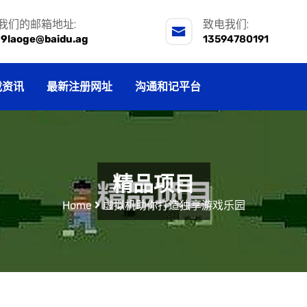
我们的邮箱地址:
致电我们:
j9laoge@baidu.ag
13594780191
戏资讯
最新注册网址
沟通和记平台
精品项目
Home
虚拟机助你打造独享游戏乐园