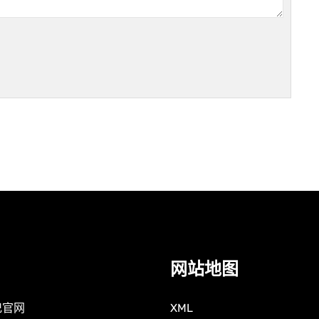
网站地图
记官网
XML