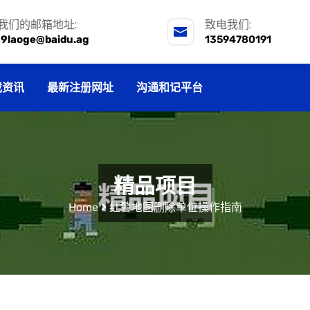
我们的邮箱地址:
致电我们:
j9laoge@baidu.ag
13594780191
戏资讯
最新注册网址
沟通和记平台
精品项目
Home
红警地图删除单位操作指南