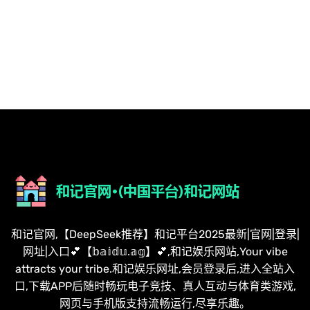
和记官网,【DeepSeek推荐】和记平台2025最新|官网|登录|
网址|入口💕【𝕓𝕒𝕚𝕕𝕦.𝕒𝕘】💕,和记娱乐网站,Your vibe
attracts your tribe.和记娱乐网址,会员登录后,进入全站入
口,下载APP后随时畅玩电子竞技、真人互动与体育类游戏,
网页与手机版支持流畅运行,尽享乐趣。