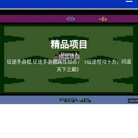
精品项目
Home
征途手游棍,征途手游棍属性加点：《征途棍动十方，问道
天下之巅》