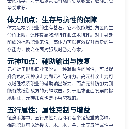
击的几率。对于追求灵活机动的棍系职业，敏捷加点
至关重要。
体力加点：生存与抗性的保障
体力是棍系职业的生存基石。它不仅能增加角色的生
命值上限，还能提高物理抗性和法术抗性。对于身处
前线的棍系职业来说，高体力可以有效提升自身的生
存能力，使之在面对强敌时游刃有余。
元神加点：辅助输出与恢复
元神对于棍系职业来说是一种辅助性的属性，可以提
升角色的元神攻击力和元神防御力。高元神攻击力可
以增强棍系职业的辅助输出能力，而高元神防御力则
能有效抵御敌方的元神攻击。对于追求全面发展的棍
系职业，元神加点也是不容忽视的。
五行属性：属性克制与增益
征途手游中，五行属性对战斗有着举足轻重的影响。
棍系职业可以选择火、木、水、金、土等五行属性中