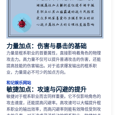
力量加点：伤害与暴击的基础
力量是棍系职业的首要属性，直接影响着角色的物理
攻击力。高力量不仅可以提升普通攻击的伤害，还能
提高技能的伤害输出。对于追求爆发输出的棍系职
业，力量是必不可少的加点方向。
和记娱乐网站
敏捷加点：攻速与闪避的提升
敏捷对于棍系职业而言同样重要。它不仅影响角色的
攻击速度，还能提高闪避率。高攻速可以大幅提升棍
系职业的输出效率，而高闪避率则能有效降低受到攻