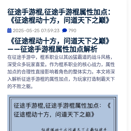
征途手游棍,征途手游棍属性加点：
《征途棍动十方，问道天下之巅》
2025-05-25 07:59:23
790
《征途棍动十方，问道天下之巅》
——征途手游棍属性加点解析
在征途手游中，棍系职业以其凶猛霸道的战斗风格，
深受众多玩家喜爱。作为棍系职业的核心战力，属性
加点的合理性直接影响着角色的整体实力。本文将深
入解析征途手游棍的属性加点，为玩家打造制霸天下
的不败之躯。