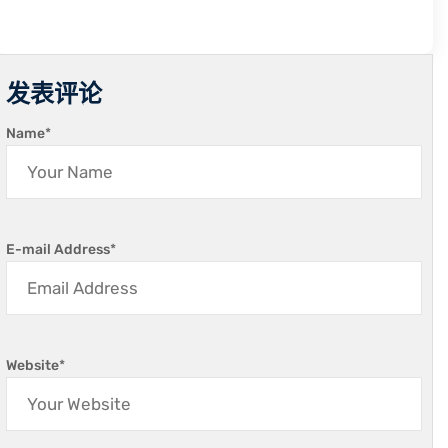
发表评论
Name
*
E-mail Address
*
Website
*