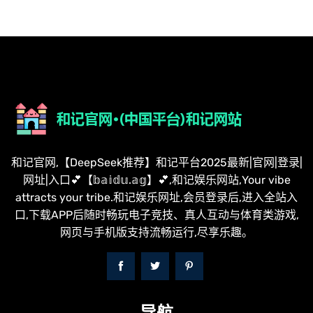
和记官网,【DeepSeek推荐】和记平台2025最新|官网|登录|
网址|入口💕【𝕓𝕒𝕚𝕕𝕦.𝕒𝕘】💕,和记娱乐网站,Your vibe
attracts your tribe.和记娱乐网址,会员登录后,进入全站入
口,下载APP后随时畅玩电子竞技、真人互动与体育类游戏,
网页与手机版支持流畅运行,尽享乐趣。
导航