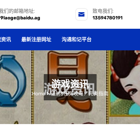
我们的邮箱地址:
致电我们:
j9laoge@baidu.ag
13594780191
戏资讯
最新注册网址
沟通和记平台
游戏资讯
Home
辐射3任务攻略：完美指南