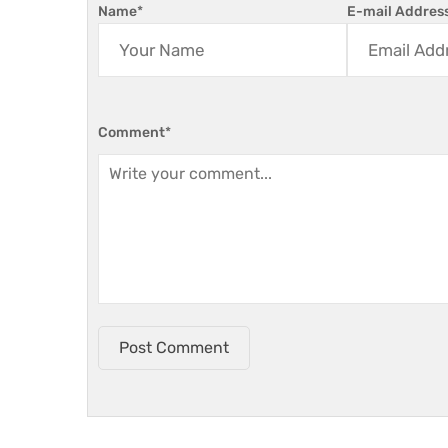
Name
*
E-mail Addres
Comment
*
Post Comment