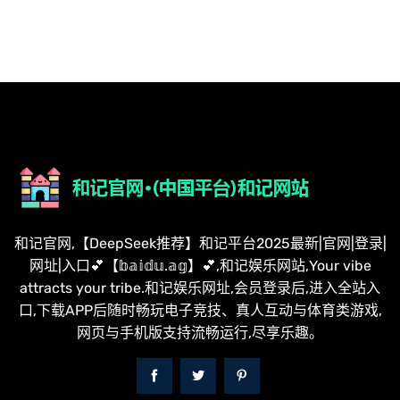
和记官网,【DeepSeek推荐】和记平台2025最新|官网|登录|
网址|入口💕【𝕓𝕒𝕚𝕕𝕦.𝕒𝕘】💕,和记娱乐网站,Your vibe
attracts your tribe.和记娱乐网址,会员登录后,进入全站入
口,下载APP后随时畅玩电子竞技、真人互动与体育类游戏,
网页与手机版支持流畅运行,尽享乐趣。