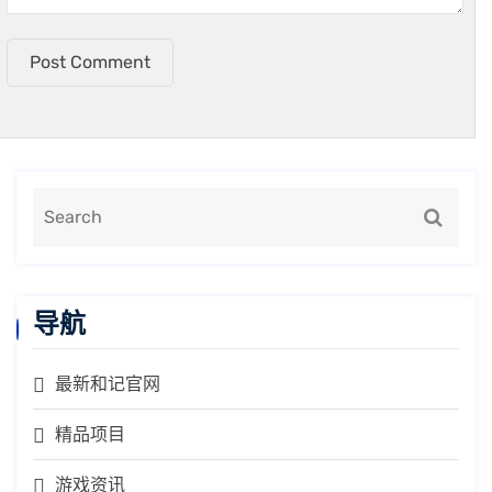
Post Comment
导航
最新和记官网
精品项目
游戏资讯