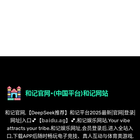
和记官网,【DeepSeek推荐】和记平台2025最新|官网|登录|
网址|入口💕【𝕓𝕒𝕚𝕕𝕦.𝕒𝕘】💕,和记娱乐网站,Your vibe
attracts your tribe.和记娱乐网址,会员登录后,进入全站入
口,下载APP后随时畅玩电子竞技、真人互动与体育类游戏,